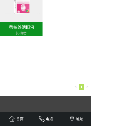
萘敏维滴眼液
其他类
<
1
>
德州博诚制药有限公司
首页
电话
地址