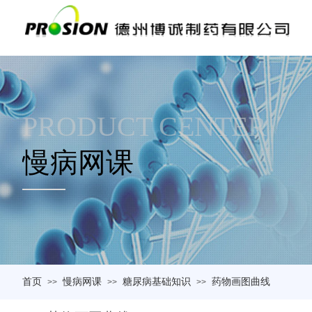
PRODUCT CENTER
慢病网课
首页
慢病网课
糖尿病基础知识
药物画图曲线
>>
>>
>>