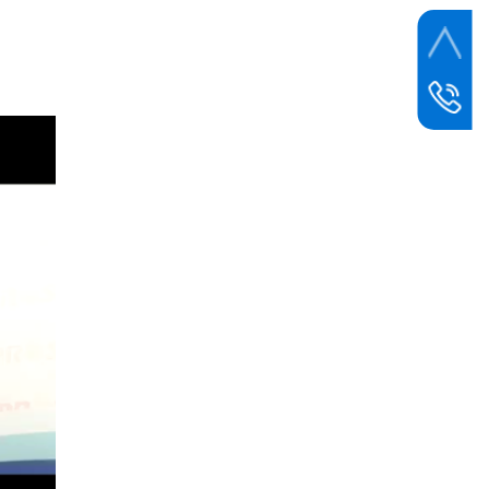
联系电话
400-0534
邮箱
dzbczy@1