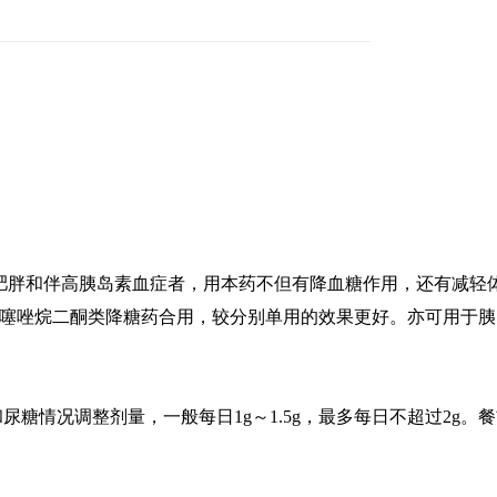
肥胖和伴高胰岛素血症者，用本药不但有降血糖作用，还有减轻
噻唑烷二酮类降糖药合用，较分别单用的效果更好。亦可用于胰
糖和尿糖情况调整剂量，一般每日1g～1.5g，最多每日不超过2