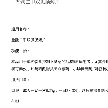
盐酸二甲双胍肠溶片
通用名称：
盐酸二甲双胍肠溶片
功能主治：
本品用于单纯饮食控制不满意的2型糖尿病患者，尤其是
者可奏效，如与磺酰脲类降血糖药、小肠糖苷酶抑制剂或
用法用量：
口服，成人开始一次0.25g，一日2～3次，以后根据血
剂型：