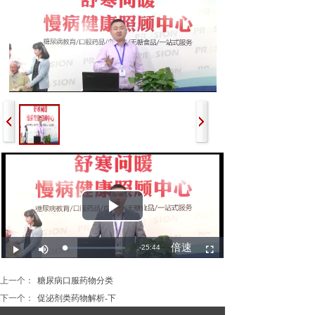
上一个：
糖尿病口服药物分类
下一个：
促泌剂类药物解析-下