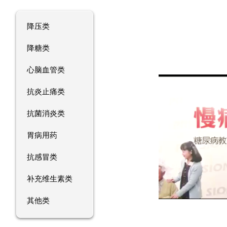
降压类
降糖类
心脑血管类
抗炎止痛类
抗菌消炎类
胃病用药
抗感冒类
补充维生素类
其他类