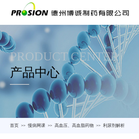
PRODUCT CENTER
产品中心
首页
慢病网课
高血压、高血脂药物
利尿剂解析
>>
>>
>>