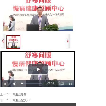
上一个：
高血压诊断
下一个：
高血压定义-下