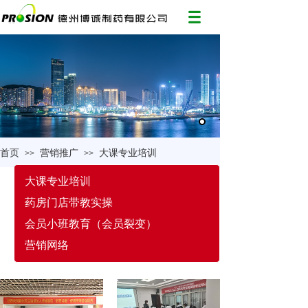
首页
营销推广
大课专业培训
>>
>>
大课专业培训
药房门店带教实操
会员小班教育（会员裂变）
营销网络