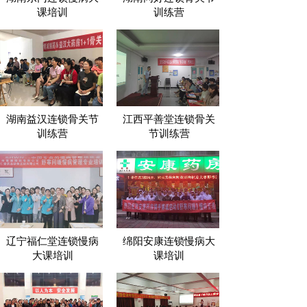
课培训
训练营
湖南益汉连锁骨关节
江西平善堂连锁骨关
训练营
节训练营
辽宁福仁堂连锁慢病
绵阳安康连锁慢病大
大课培训
课培训