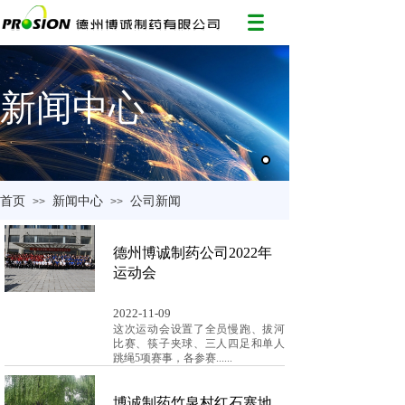
新闻中心
首页
新闻中心
公司新闻
>>
>>
德州博诚制药公司2022年
运动会
2022-11-09
这次运动会设置了全员慢跑、拔河
比赛、筷子夹球、三人四足和单人
跳绳5项赛事，各参赛......
博诚制药竹泉村红石寨地